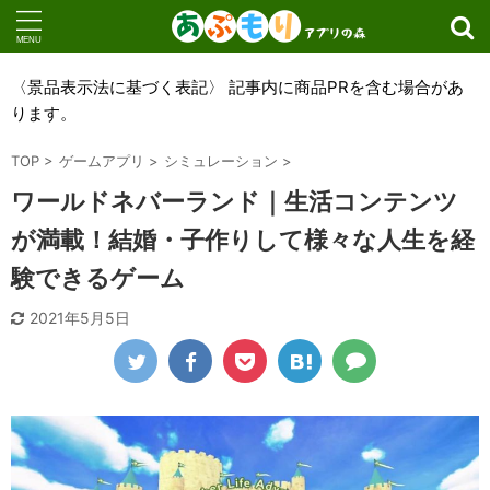
〈景品表示法に基づく表記〉 記事内に商品PRを含む場合があ
ります。
TOP
>
ゲームアプリ
>
シミュレーション
>
ワールドネバーランド｜生活コンテンツ
が満載！結婚・子作りして様々な人生を経
験できるゲーム
2021年5月5日