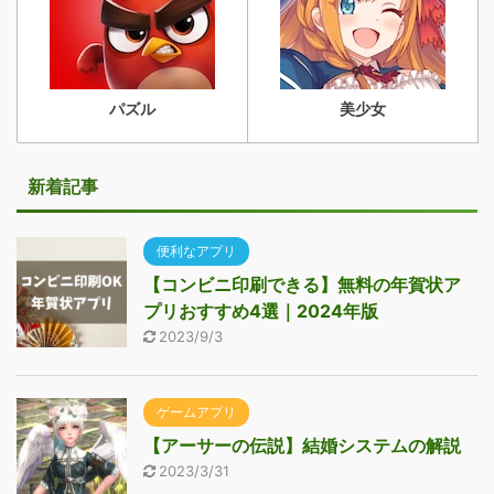
パズル
美少女
新着記事
便利なアプリ
【コンビニ印刷できる】無料の年賀状ア
プリおすすめ4選｜2024年版
2023/9/3
ゲームアプリ
【アーサーの伝説】結婚システムの解説
2023/3/31