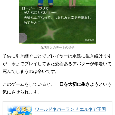
配偶者とのデートの様子
子供に引き継ぐごとでプレイヤーは永遠に生き続けます
が、今までプレイしてきた愛着あるアバターが年老いて
死んでしまうのは辛いです。
このゲームをしていると、
一日を大切に生きよう
という
気にさせられます。
ワールドネバーランド エルネア王国