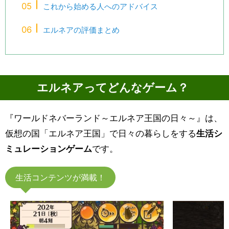
これから始める人へのアドバイス
エルネアの評価まとめ
エルネアってどんなゲーム？
『ワールドネバーランド～エルネア王国の日々～』は、
仮想の国「エルネア王国」で日々の暮らしをする
生活シ
ミュレーションゲーム
です。
生活コンテンツが満載！