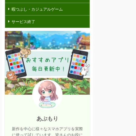
暇つぶし・カジュアルゲーム
サービス終了
あぷもり
新作を中心に様々なスマホアプリを実際
に使って試しています。皆さんのお役に