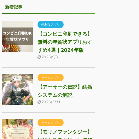
新着記事
便利なアプリ
【コンビニ印刷できる】
無料の年賀状アプリおす
すめ4選｜2024年版
2023/9/3
ゲームアプリ
【アーサーの伝説】結婚
システムの解説
2023/3/31
ゲームアプリ
【モリノファンタジー】