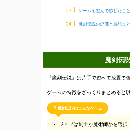
ゲームを遊んで感じたこ
魔剣伝説の評価と感想ま
魔剣伝
『魔剣伝説』は片手で遊べて放置で強
ゲームの特徴をざっくりまとめると
魔剣伝説はこんなゲーム
ジョブは剣士か魔術師かを選択