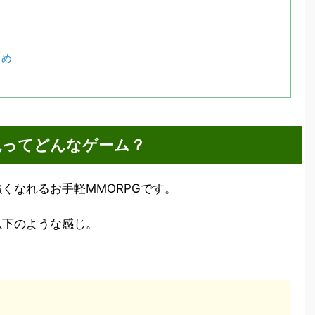
と
とめ
説ってどんなゲーム？
くなれるお手軽MMORPGです。
以下のような感じ。