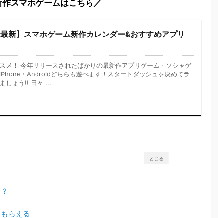
新作スマホゲームはこちら／
1月最新】スマホゲーム新作カレンダー&おすすめアプリ
スメ！ 今年リリースされたばかりの最新作アプリゲーム・ソシャゲ
Phone・Androidどちらも遊べます！スタートダッシュを決めてラ
ょう!! 日々 ...
とじる
ム？
ムもらえる