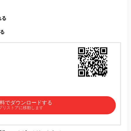
れる
る
料でダウンロードする
プリストアに移動します