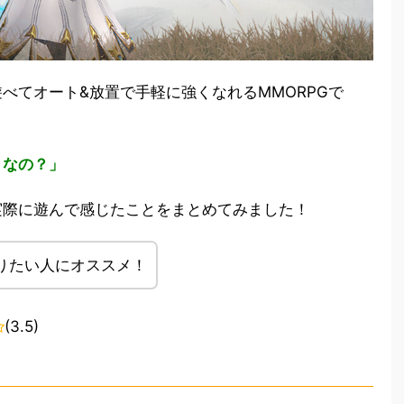
べてオート&放置で手軽に強くなれるMMORPGで
うなの？」
実際に遊んで感じたことをまとめてみました！
りたい人にオススメ！
(3.5)