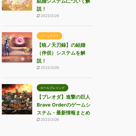
結婚システムについて解
説！
2023/3/26
ゲームアプリ
【暁ノ天刃録】の結婚
（伴侶）システムを解
説！
2023/3/26
ロールプレイング
【ブレオダ】進撃の巨人
Brave Orderのゲームシ
ステム・最新情報まとめ
2023/3/26