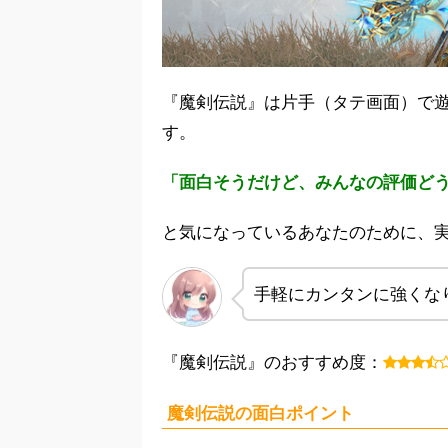
『魔剣伝説』は片手（タテ画面）で遊
す。
「面白そうだけど、みんなの評価ど
と気になっているあなたのために、
手軽にカンタンに強くな
『魔剣伝説』のおすすめ度：
魔剣伝説の面白ポイント