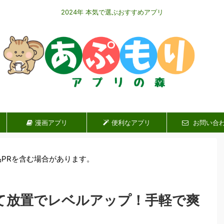
2024年 本気で選ぶおすすめアプリ
漫画アプリ
便利なアプリ
お問い合
品PRを含む場合があります。
て放置でレベルアップ！手軽で爽