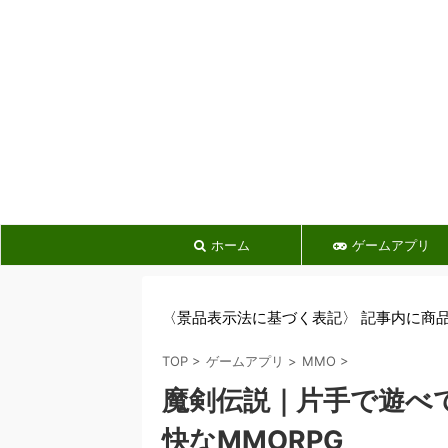
ホーム
ゲームアプリ
〈景品表示法に基づく表記〉 記事内に商
TOP
>
ゲームアプリ
>
MMO
>
魔剣伝説｜片手で遊べ
快なMMORPG