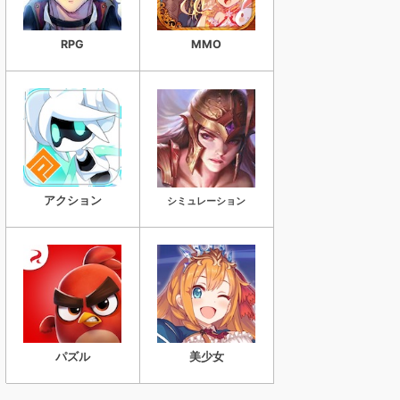
RPG
MMO
アクション
シミュレーション
パズル
美少女