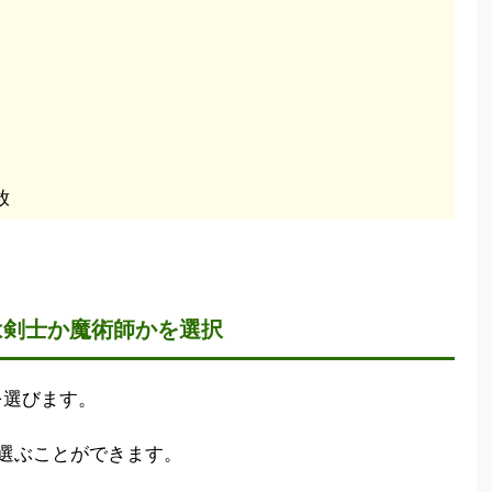
放
は剣士か魔術師かを選択
を選びます。
選ぶことができます。