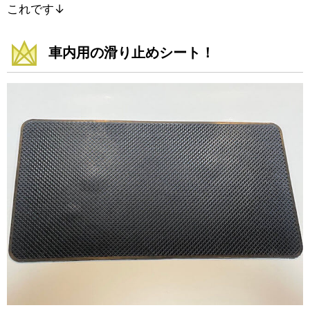
これです↓
車内用の滑り止めシート！