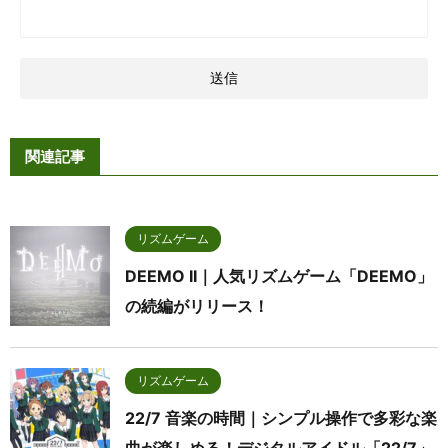
関連記事
リズムゲーム
DEEMO II｜人気リズムゲーム「DEEMO」
の続編がリリース！
リズムゲーム
22/7 音楽の時間｜シンプル操作で多彩な楽
曲が楽しめる！デジタルアイドル「22/7」