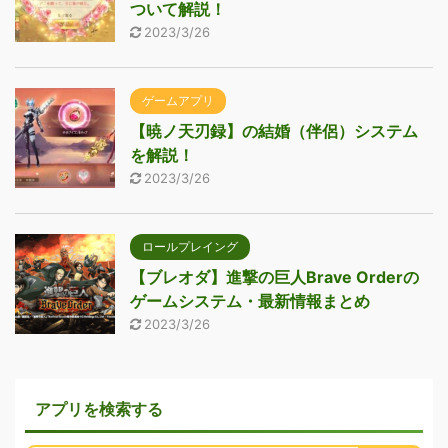
ついて解説！
2023/3/26
ゲームアプリ
【暁ノ天刃録】の結婚（伴侶）システム
を解説！
2023/3/26
ロールプレイング
【ブレオダ】進撃の巨人Brave Orderの
ゲームシステム・最新情報まとめ
2023/3/26
アプリを検索する