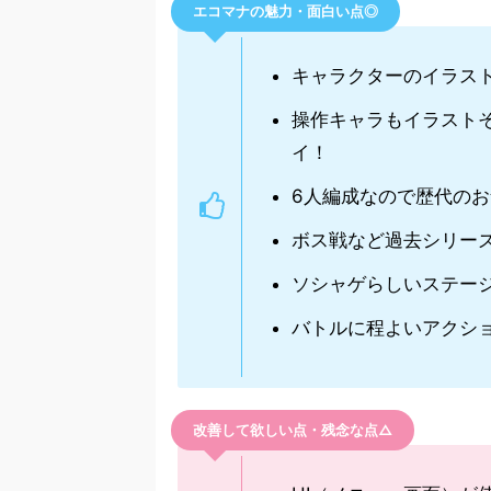
エコマナの魅力・面白い点◎
キャラクターのイラス
操作キャラもイラスト
イ！
6人編成なので歴代の
ボス戦など過去シリー
ソシャゲらしいステー
バトルに程よいアクシ
改善して欲しい点・残念な点△