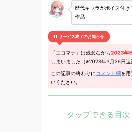
歴代キャラがボイス付き
作品
サービス終了のお知らせ
「エコマナ」は残念ながら
2023年
しまいました（※2023年3月26日
この記事の終わりに
コメント欄
を用
いください。
タップできる目次