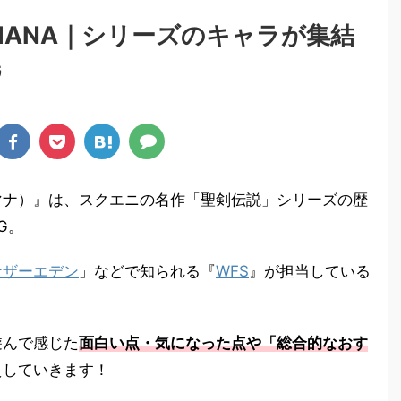
f MANA｜シリーズのキャラが集結
G
マナ）』は、スクエニの名作「聖剣伝説」シリーズの歴
G。
ナザーエデン
」などで知られる『
WFS
』が担当している
遊んで感じた
面白い点・気になった点や「総合的なおす
えしていきます！