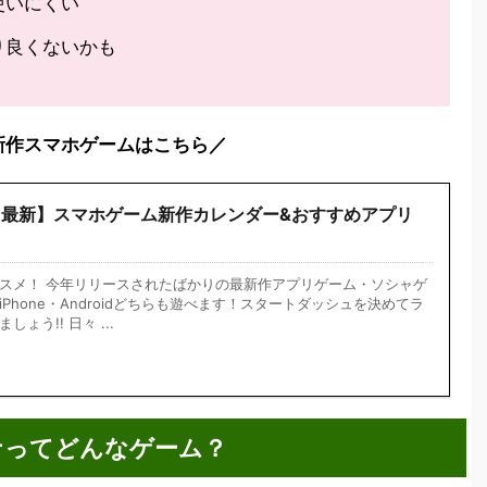
使いにくい
り良くないかも
新作スマホゲームはこちら／
1月最新】スマホゲーム新作カレンダー&おすすめアプリ
スメ！ 今年リリースされたばかりの最新作アプリゲーム・ソシャゲ
Phone・Androidどちらも遊べます！スタートダッシュを決めてラ
ょう!! 日々 ...
ナってどんなゲーム？