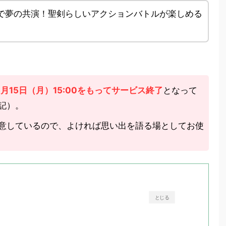
で夢の共演！聖剣らしいアクションバトルが楽しめる
5月15日（月）15:00をもってサービス終了
となって
追記）。
意しているので、よければ思い出を語る場としてお使
とじる