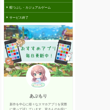
暇つぶし・カジュアルゲーム
サービス終了
あぷもり
新作を中心に様々なスマホアプリを実際
に使って試しています。皆さんのお役に