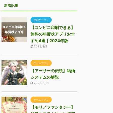
新着記事
便利なアプリ
【コンビニ印刷できる】
無料の年賀状アプリおす
すめ4選｜2024年版
2023/9/3
ゲームアプリ
【アーサーの伝説】結婚
システムの解説
2023/3/31
ゲームアプリ
【モリノファンタジー】