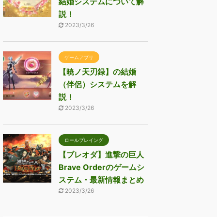
結婚システムについて解
説！
2023/3/26
ゲームアプリ
【暁ノ天刃録】の結婚
（伴侶）システムを解
説！
2023/3/26
ロールプレイング
【ブレオダ】進撃の巨人
Brave Orderのゲームシ
ステム・最新情報まとめ
2023/3/26