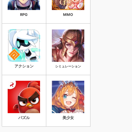
RPG
MMO
アクション
シミュレーション
パズル
美少女