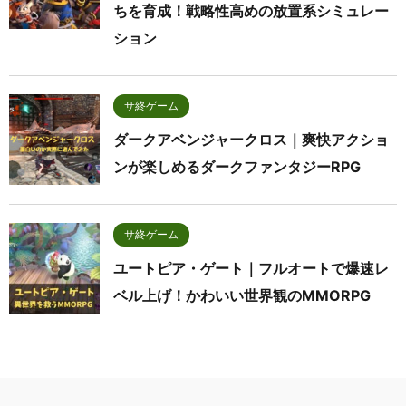
ちを育成！戦略性高めの放置系シミュレー
ション
サ終ゲーム
ダークアベンジャークロス｜爽快アクショ
ンが楽しめるダークファンタジーRPG
サ終ゲーム
ユートピア・ゲート｜フルオートで爆速レ
ベル上げ！かわいい世界観のMMORPG