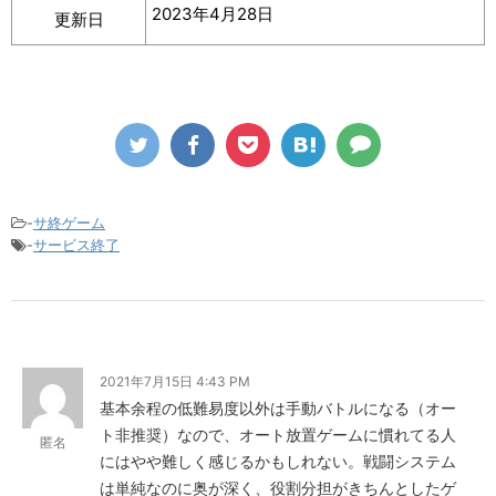
2023年4月28日
更新日
-
サ終ゲーム
-
サービス終了
2021年7月15日 4:43 PM
基本余程の低難易度以外は手動バトルになる（オー
ト非推奨）なので、オート放置ゲームに慣れてる人
匿名
にはやや難しく感じるかもしれない。戦闘システム
は単純なのに奥が深く、役割分担がきちんとしたゲ