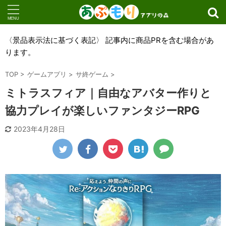
〈景品表示法に基づく表記〉 記事内に商品PRを含む場合があ
ります。
TOP
>
ゲームアプリ
>
サ終ゲーム
>
ミトラスフィア｜自由なアバター作りと
協力プレイが楽しいファンタジーRPG
2023年4月28日