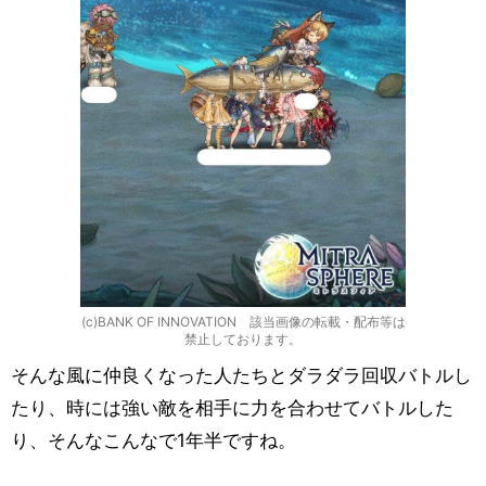
(c)BANK OF INNOVATION 該当画像の転載・配布等は
禁止しております。
そんな風に仲良くなった人たちとダラダラ回収バトルし
たり、時には強い敵を相手に力を合わせてバトルした
り、そんなこんなで1年半ですね。