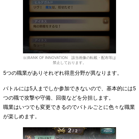
(c)BANK OF INNOVATION 該当画像の転載・配布等は
禁止しております。
5つの職業がありそれぞれ得意分野が異なります。
バトルには5人までしか参加できないので、基本的には5
つの職で攻撃や守備、回復などを分担します。
職業はいつでも変更できるのでバトルごとに色々な職業
が楽しめます。