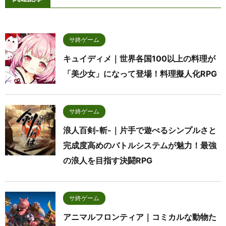
サ終ゲーム
キュイディメ｜世界各国100以上の料理が
「美少女」になって登場！料理擬人化RPG
サ終ゲーム
浪人百剣-斬-｜片手で遊べるシンプルさと
完成度高めのバトルシステムが魅力！最強
の浪人を目指す決闘RPG
サ終ゲーム
アニマルフロンティア｜コミカルな動物た