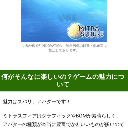
(c)BANK OF INNOVATION 該当画像の転載・配布等は
禁止しております。
何がそんなに楽しいの？ゲームの魅力につ
いて
魅力はズバリ、アバターです！
ミトラスフィアはグラフィックやBGMが素晴らしく、
アバターの種類が本当に豊富でかわいいものが多いので