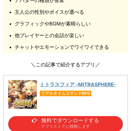
アバターの種類が豊富
主人公の性別やボイスが選べる
グラフィックやBGMが素晴らしい
他プレイヤーとの会話が楽しい
チャットやエモーションでワイワイできる
＼この記事で紹介するアプリ／
ミトラスフィア -MITRASPHERE-
リアルタイムコマンドRPG
無料でダウンロードする
アプリストアに移動します