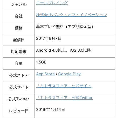
ロールプレイング
ジャンル
株式会社バンク・オブ・イノベーション
会社
基本プレイ無料（アプリ課金型）
価格
2017年8月7日
配信日
Android 4.3以上、iOS 8.0以降
対応端末
1.5GB
容量
App Store
/
Google Play
公式ストア
「ミトラスフィア」公式サイト
公式サイト
「ミトラスフィア」公式Twitter
公式Twitter
2019年11月14日
レビュー日