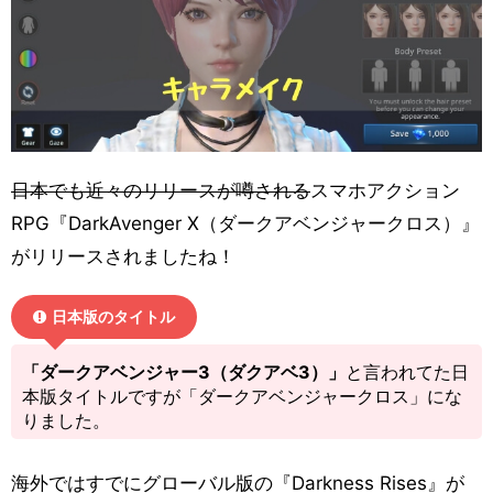
日本でも近々のリリースが噂される
スマホアクション
RPG『DarkAvenger X（ダークアベンジャークロス）』
がリリースされましたね！
日本版のタイトル
「ダークアベンジャー3（ダクアベ3）」
と言われてた日
本版タイトルですが「ダークアベンジャークロス」にな
りました。
海外ではすでにグローバル版の『Darkness Rises』が