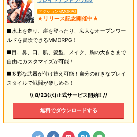
ブレイドアンドソウル2
アクションMMORPG
★リリース記念開催中★
■水上を走り、崖を登ったり、広大なオープンワー
ルドを冒険できるMMORPG！
■目、鼻、口、肌、髪型、メイク、胸の大きさまで
自由にカスタマイズが可能！
■多彩な武器が付け替え可能！自分の好きなプレイ
スタイルで戦闘が楽しめる！
\\ 8/23(水)正式サービス開始!! //
無料でダウンロードする