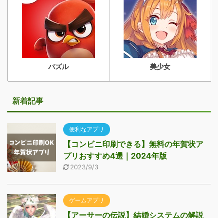
パズル
美少女
新着記事
便利なアプリ
【コンビニ印刷できる】無料の年賀状ア
プリおすすめ4選｜2024年版
2023/9/3
ゲームアプリ
【アーサーの伝説】結婚システムの解説