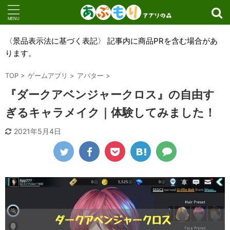
〈景品表示法に基づく表記〉 記事内に商品PRを含む場合があ
ります。
TOP
>
ゲームアプリ
>
アバター
>
『ダークアベンジャークロス』の自由す
ぎるキャラメイク｜体験してみました！
2021年5月4日