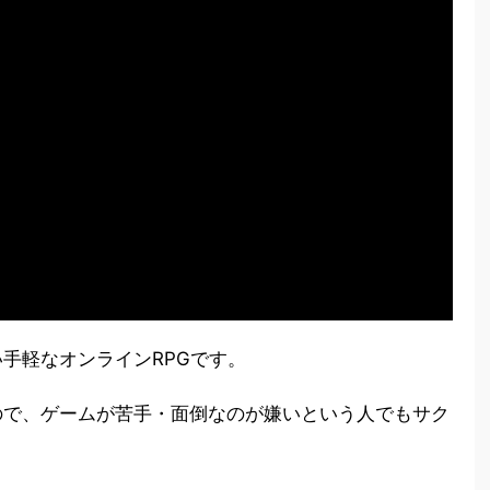
手軽なオンラインRPGです。
ので、ゲームが苦手・面倒なのが嫌いという人でもサク