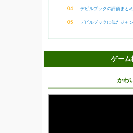
デビルブックの評価まと
デビルブックに似たジャ
ゲーム
かわ