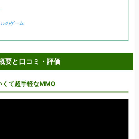
め
ンルのゲーム
概要と口コミ・評価
いくて超手軽なMMO