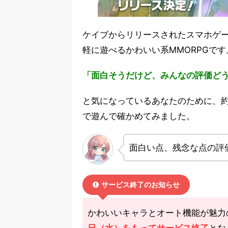
ケイブからリリースされたスマホゲ
軽に遊べるかわいい系MMORPGです
「面白そうだけど、みんなの評価ど
と気になっているあなたのために、約
で遊んで確かめてみました。
面白い点、残念な点の評
サービス終了のお知らせ
かわいいキャラとオート機能が魅力