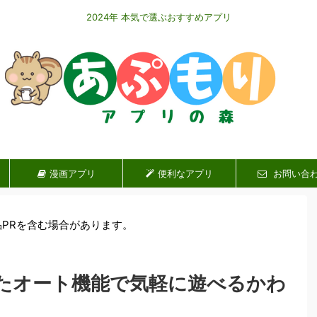
2024年 本気で選ぶおすすめアプリ
漫画アプリ
便利なアプリ
お問い合
品PRを含む場合があります。
たオート機能で気軽に遊べるかわ