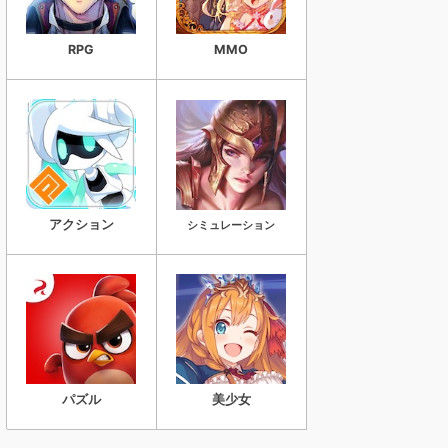
RPG
MMO
アクション
シミュレーション
パズル
美少女