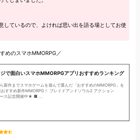
ってしまいました。
意しているので、よければ思い出を語る場としてお使
すめのスマホMMORPG／
マジで面白いスマホMMORPGアプリおすすめランキング
ら新作までスマホゲームを遊んで選んだ「おすすめのMMORPG」を
超おすすめ新作MMORPG！ ブレイドアンドソウル2 アクション
ース記念開催中★ ■ ...