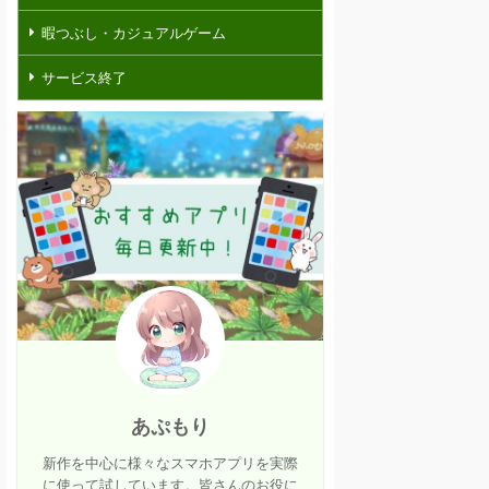
暇つぶし・カジュアルゲーム
サービス終了
あぷもり
新作を中心に様々なスマホアプリを実際
に使って試しています。皆さんのお役に