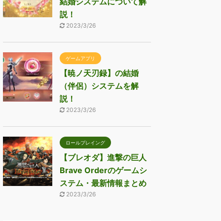
結婚システムについて解
説！
2023/3/26
ゲームアプリ
【暁ノ天刃録】の結婚
（伴侶）システムを解
説！
2023/3/26
ロールプレイング
【ブレオダ】進撃の巨人
Brave Orderのゲームシ
ステム・最新情報まとめ
2023/3/26