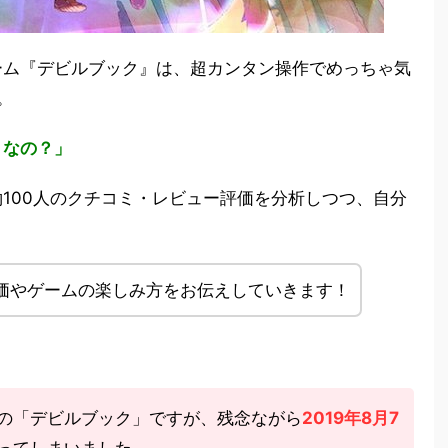
ーム『デビルブック』は、超カンタン操作でめっちゃ気
。
うなの？」
100人のクチコミ・レビュー評価を分析しつつ、自分
価やゲームの楽しみ方をお伝えしていきます！
の「デビルブック」ですが、残念ながら
2019年8月7