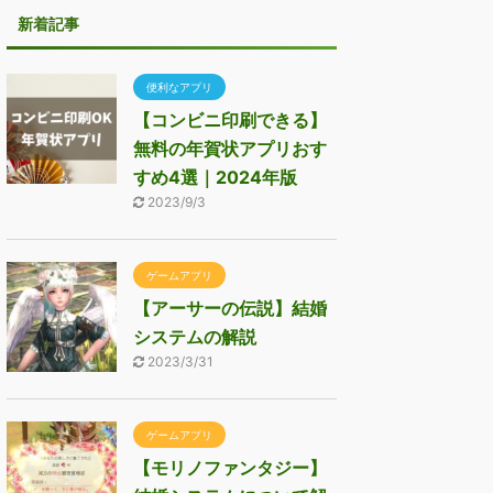
新着記事
便利なアプリ
【コンビニ印刷できる】
無料の年賀状アプリおす
すめ4選｜2024年版
2023/9/3
ゲームアプリ
【アーサーの伝説】結婚
システムの解説
2023/3/31
ゲームアプリ
【モリノファンタジー】