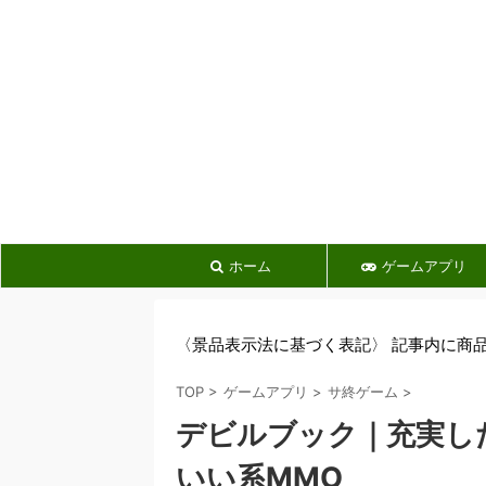
ホーム
ゲームアプリ
〈景品表示法に基づく表記〉 記事内に商
TOP
>
ゲームアプリ
>
サ終ゲーム
>
デビルブック｜充実し
いい系MMO