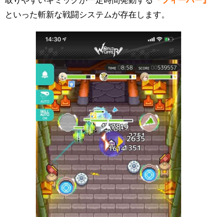
取りやすいギミックが一定時間発動する
『フィーバー』
といった斬新な戦闘システムが存在します。