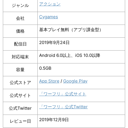
アクション
ジャンル
Cygames
会社
基本プレイ無料（アプリ課金型）
価格
2019年9月24日
配信日
Android 6.0以上、iOS 10.0以降
対応端末
0.5GB
容量
App Store
/
Google Play
公式ストア
「ワーフリ」公式サイト
公式サイト
「ワーフリ」公式Twitter
公式Twitter
2019年12月9日
レビュー日