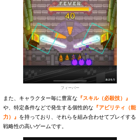
フィーバー
また、キャラクター毎に豊富な
『スキル（必殺技）』
や、特定条件などで発生する個性的な
『アビリティ（能
力）』
を持っており、それらを組み合わせてプレイする
戦略性の高いゲームです。