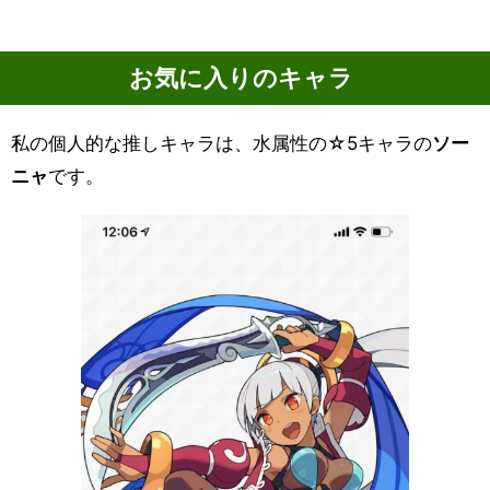
お気に入りのキャラ
私の個人的な推しキャラは、水属性の☆5キャラの
ソー
ニャ
です。