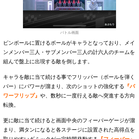
バトル画面
ピンボールに置けるボールがキャラとなっており、メイ
ンメンバー三人・サブメンバー三人の計六人のチームを
組んで盤上に出現する敵を倒します。
キャラを敵に当て続ける事でフリッパー（ボールを弾く
バー）にパワーが溜まり、次のショットの強化する
『パ
ワーフリップ』
や、数秒に一度行える敵へ突進する方向
転換。
更に敵に当て続けると画面中央のフィーバーゲージが溜
まり、満タンになると各ステージに設置された高得点を