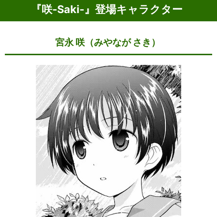
『咲-Saki-』登場キャラクター
宮永 咲（みやなが さき）