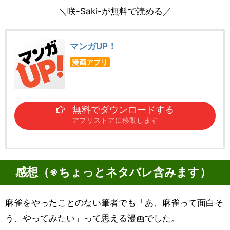
＼咲-Saki-が無料で読める／
マンガUP！
漫画アプリ
無料でダウンロードする
アプリストアに移動します
感想（※ちょっとネタバレ含みます）
麻雀をやったことのない筆者でも「あ、麻雀って面白そ
う、やってみたい」って思える漫画でした。