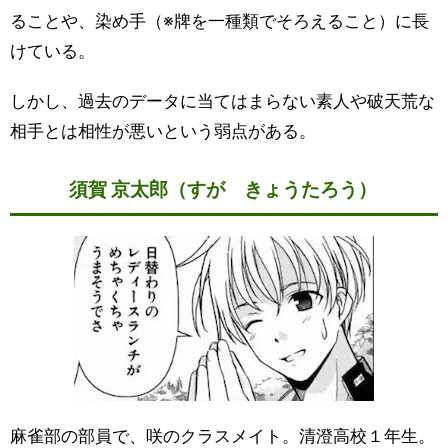
ることや、染め手（※牌を一種類でそろえること）に長
けている。
しかし、過去のデータに当てはまらない素人や破天荒な
相手とは相性が悪いという弱点がある。
須賀 京太郎（すが きょうたろう）
麻雀部の部員で、咲のクラスメイト。清澄高校１年生。