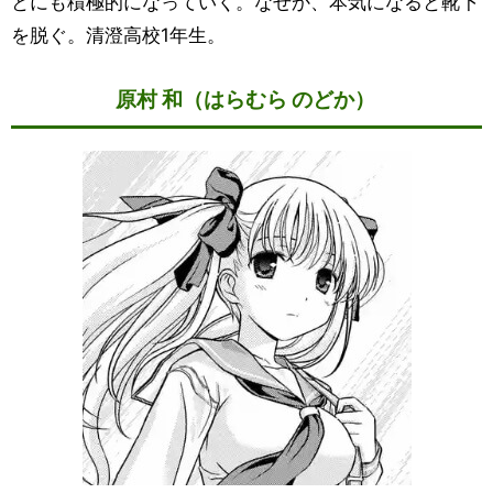
とにも積極的になっていく。なぜか、本気になると靴下
を脱ぐ。清澄高校1年生。
原村 和（はらむら のどか）