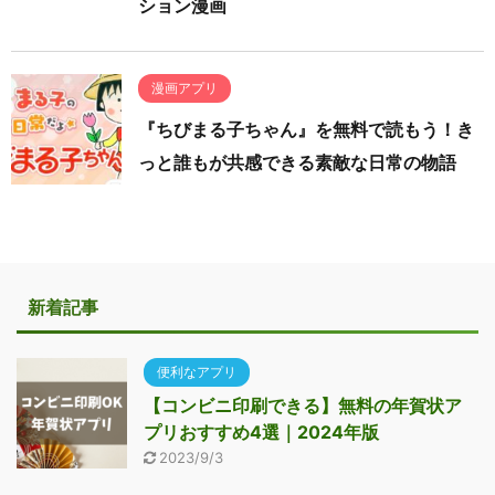
ション漫画
漫画アプリ
『ちびまる子ちゃん』を無料で読もう！き
っと誰もが共感できる素敵な日常の物語
新着記事
便利なアプリ
【コンビニ印刷できる】無料の年賀状ア
プリおすすめ4選｜2024年版
2023/9/3