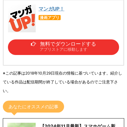
マンガUP！
漫画アプリ
無料でダウンロードする
アプリストアに移動します
※この記事は2018年10月29日現在の情報に基づいています。紹介し
ている作品は配信期間が終了している場合があるのでご注意下さ
い。
あなたにオススメの記事
【2024年11月最新】スマホゲーム新