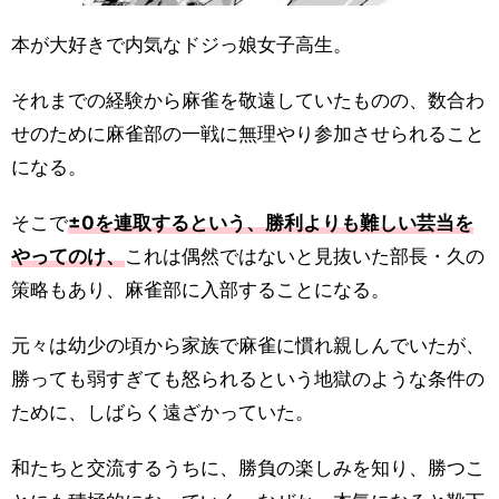
本が大好きで内気なドジっ娘女子高生。
それまでの経験から麻雀を敬遠していたものの、数合わ
せのために麻雀部の一戦に無理やり参加させられること
になる。
そこで
±0を連取するという、勝利よりも難しい芸当を
やってのけ、
これは偶然ではないと見抜いた部長・久の
策略もあり、麻雀部に入部することになる。
元々は幼少の頃から家族で麻雀に慣れ親しんでいたが、
勝っても弱すぎても怒られるという地獄のような条件の
ために、しばらく遠ざかっていた。
和たちと交流するうちに、勝負の楽しみを知り、勝つこ