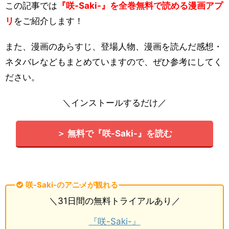
この記事では
『咲-Saki-』を全巻無料で読める漫画アプ
リ
をご紹介します！
また、漫画のあらすじ、登場人物、漫画を読んだ感想・
ネタバレなどもまとめていますので、ぜひ参考にしてく
ださい。
＼インストールするだけ／
＞ 無料で『咲-Saki-』を読む
咲-Saki-のアニメが観れる
＼31日間の無料トライアルあり／
『咲-Saki-』