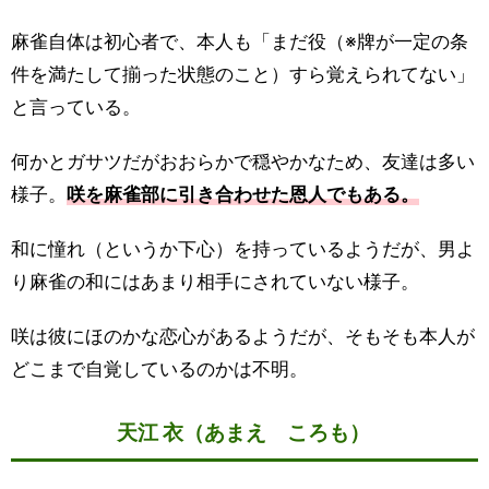
麻雀自体は初心者で、本人も「まだ役（※牌が一定の条
件を満たして揃った状態のこと）すら覚えられてない」
と言っている。
何かとガサツだがおおらかで穏やかなため、友達は多い
様子。
咲を麻雀部に引き合わせた恩人でもある。
和に憧れ（というか下心）を持っているようだが、男よ
り麻雀の和にはあまり相手にされていない様子。
咲は彼にほのかな恋心があるようだが、そもそも本人が
どこまで自覚しているのかは不明。
天江 衣（あまえ ころも）