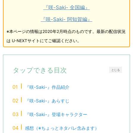
『咲-Saki- 全国編』
『咲-Saki- 阿知賀編』
※本ページの情報は2020年2月時点のものです。最新の配信状況
は U-NEXTサイトにてご確認ください。
タップできる目次
とじる
『咲-Saki-』作品紹介
『咲-Saki-』あらすじ
『咲-Saki-』登場キャラクター
感想（※ちょっとネタバレ含みます）