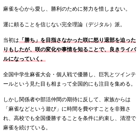
麻雀を心から愛し、勝利のために努力を惜しまない。
運に頼ることを信じない完全理論（デジタル）派。
当初は
「勝ち」を目指さなかった咲に怒り退部を迫った
りもしたが、咲の変化や事情を知ることで、良きライバ
ルになっていく。
全国中学生麻雀大会・個人戦で優勝し、巨乳とツインテ
ールという見た目も相まって全国的にも注目を集める。
しかし関係者や部活仲間の期待に反して、家族からは
「麻雀などという遊び」に時間を費やすことを非難さ
れ、高校でも全国優勝することを条件に約束し、清澄で
麻雀を続けている。