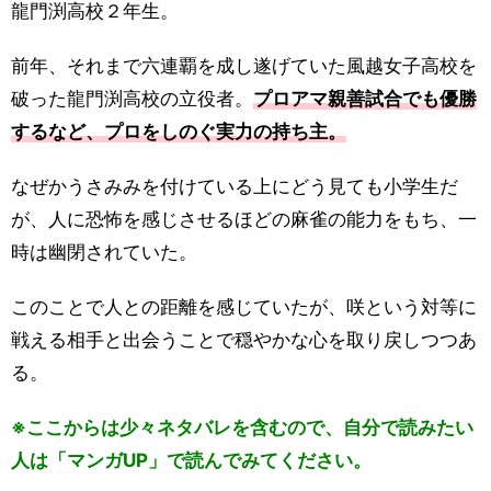
龍門渕高校２年生。
前年、それまで六連覇を成し遂げていた風越女子高校を
破った龍門渕高校の立役者。
プロアマ親善試合でも優勝
するなど、プロをしのぐ実力の持ち主。
なぜかうさみみを付けている上にどう見ても小学生だ
が、人に恐怖を感じさせるほどの麻雀の能力をもち、一
時は幽閉されていた。
このことで人との距離を感じていたが、咲という対等に
戦える相手と出会うことで穏やかな心を取り戻しつつあ
る。
※ここからは少々ネタバレを含むので、自分で読みたい
人は「
マンガUP
」で読んでみてください。