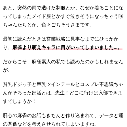
あと、突然の雨で透けた制服とか、なぜか着ることにな
ってしまったメイド服とかすぐ泣きそうになっちゃう咲
ちゃんたちとか、色々ごちそうさまです。
最初に読んだときは営業戦略に見事なまでにひっかか
り、
麻雀より萌えキャラに目がいってしまいました…。
だからこそ、麻雀素人の私でも読めたのかもしれません
が。
貧乳ドジっ子と巨乳ツインテールとコスプレ不思議ちゃ
んがそろった部活とは…先生！どこに行けば入部できま
すでしょうか！
肝心の麻雀のお話もきちんと作り込まれて、データと運
の関係などを考えさせられてしまいますね。