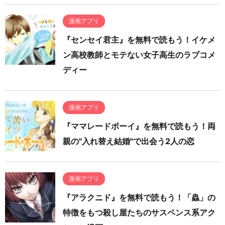
漫画アプリ
『センセイ君主』を無料で読もう！イケメ
ン高校教師とモテない女子高生のラブコメ
ディー
漫画アプリ
『ママレードボーイ』を無料で読もう！両
親の"入れ替え結婚"で出会う2人の恋
漫画アプリ
『アラクニド』を無料で読もう！「蟲」の
特徴をもつ殺し屋たちのサスペンス系アク