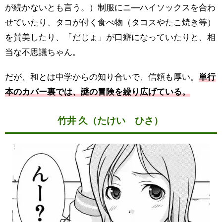
が続かないとも言う。）制服にニ―ハイソックスを合わ
せていたり、タコが付く食べ物（タコスやたこ焼き等）
を賛美したり、「だじょ」が口癖になっていたりと、相
当な不思議ちゃん。
だが、和とは中学からの知り合いで、信頼も厚い。
単行
本のカバー裏では、謎の冒険を繰り広げている。
竹井 久（たけい ひさ）