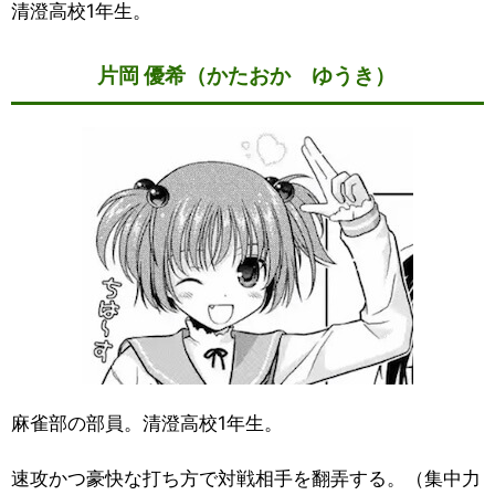
清澄高校1年生。
片岡 優希（かたおか ゆうき）
麻雀部の部員。清澄高校1年生。
速攻かつ豪快な打ち方で対戦相手を翻弄する。（集中力